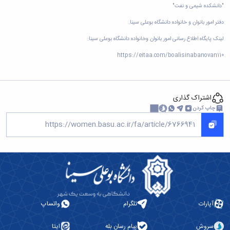
"
دانشکده شیمی و نفت
"
دفتر امور بانوان و خانواده دانشگاه بوعلی سینا
.
لینک پایگاه اطلاع رسانی امور بانوان وخانواده دانشگاه بوعلی سینا
:
https://eitaa.com/boalisinabanovan110
اشتراک گذاری
چاپ کردن
آپارات
تلگرام
واتساپ
سروش
پیام رسان بله
ایتا