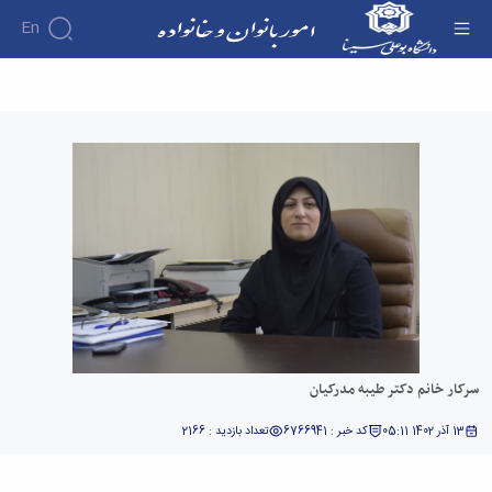
En
سرکار خانم دکتر طیبه مدرکیان - امور بانوان و
خانواده
سرکار خانم دکتر طیبه مدرکیان
13 آذر 1402 05:11
کد خبر : 6766941
تعداد بازدید : 2166