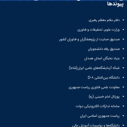
پیوندها
دفتر مقام معظم رهبری
وزارت علوم، تحقیقات و فناوری
صندوق حمایت از پژوهشگران و فناوران کشور
صندوق رفاه دانشجویان
بنیاد نخبگان استان همدان
شبکه آزمایشگاه‌های علمی ایران(شاعا)
دانشگاه بین‌المللی D-۸
معاونت علمی فناوری ریاست جمهوری
پورتال امام خمینی (ره)
سامانه تدارکات الکترونیکی دولت
ریاست جمهوری اسلامی ایران
دانشگاه‌ها و مؤسسات آموزش عالی