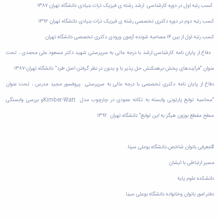
کسب رتبه اول در دوره کارشناسی ارشد رشته ی فیزیک ذرات بنیادی دانشگاه تهران ۱۳۸۷
کسب رتبه دوم در دوره دکتری تخصصی رشته ی فیزیک ذرات بنیادی دانشگاه تهران ۱۳۹۲
کسب رتبه اول از بین ۱۴ مصاحبه شونده آزمون ورودی دکتری تخصصی دانشگاه تهران
دفاع از پایان نامه کارشناسی ارشد با درجه عالی به سرپرستی شهید دکتر مسعود علی محمدی ، تحت
عنوان "فرآیندهای پخش-برهمکنش حل پذیر با و بدون در نظر گرفتن اصل طرد" دانشگاه تهران-۱۳۸۷
دفاع از پایان نامه دکتری تخصصی با درجه عالی به سرپرستی پروفسور مجید مدرس ، تحت عنوان
"محاسبه توابع پارتونی وابسته به تکانه عمودی در چارچوب مدل
Kimber-Watt
و بررسی وابستگی
سطح مقطع بوزون هیگز به این توابع" دانشگاه تهران .۱۳۹۲
#
معرفی بانوان شاخص،دانشگاه بوعلی سینا
.
مسیر ارتباطی با ایشان
دانشکده علوم پایه
دفتر امور بانوان وخانواده دانشگاه بوعلی سینا