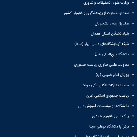
وزارت علوم، تحقیقات و فناوری
صندوق حمایت از پژوهشگران و فناوران کشور
صندوق رفاه دانشجویان
بنیاد نخبگان استان همدان
شبکه آزمایشگاه‌های علمی ایران(شاعا)
دانشگاه بین‌المللی D-۸
معاونت علمی فناوری ریاست جمهوری
پورتال امام خمینی (ره)
سامانه تدارکات الکترونیکی دولت
ریاست جمهوری اسلامی ایران
دانشگاه‌ها و مؤسسات آموزش عالی
پارک علم و فناوری همدان
مرکز آپا دانشگاه بوعلی سینا
دبیرستان پسرانه دانشگاه بوعلی سینا