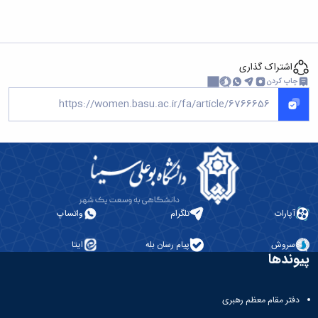
اشتراک گذاری
چاپ کردن
آپارات
تلگرام
واتساپ
سروش
پیام رسان بله
ایتا
پیوندها
دفتر مقام معظم رهبری