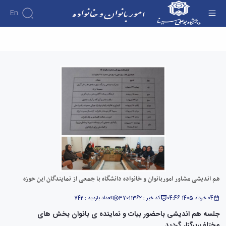
En
هم اندیشی مشاور اموربانوان و خانواده دانشگاه با
جمعی از نمایندگان این حوزه - امور بانوان و خانواده
هم اندیشی مشاور اموربانوان و خانواده دانشگاه با جمعی از نمایندگان این حوزه
04 خرداد 1405 04:46
کد خبر : 37011362
تعداد بازدید : 742
جلسه هم اندیشی باحضور بیات و نماینده ی بانوان بخش های
مختلف،برگزار گردید.