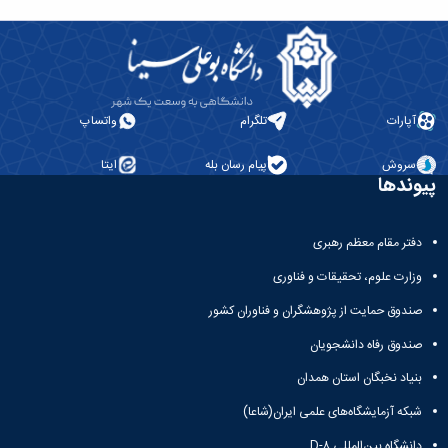
آپارات
تلگرام
واتساپ
سروش
پیام رسان بله
ایتا
پیوندها
دفتر مقام معظم رهبری
وزارت علوم، تحقیقات و فناوری
صندوق حمایت از پژوهشگران و فناوران کشور
صندوق رفاه دانشجویان
بنیاد نخبگان استان همدان
شبکه آزمایشگاه‌های علمی ایران(شاعا)
دانشگاه بین‌المللی D-۸