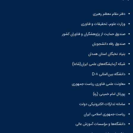
دفتر مقام معظم رهبری
وزارت علوم، تحقیقات و فناوری
صندوق حمایت از پژوهشگران و فناوران کشور
صندوق رفاه دانشجویان
بنیاد نخبگان استان همدان
شبکه آزمایشگاه‌های علمی ایران(شاعا)
دانشگاه بین‌المللی D-۸
معاونت علمی فناوری ریاست جمهوری
پورتال امام خمینی (ره)
سامانه تدارکات الکترونیکی دولت
ریاست جمهوری اسلامی ایران
دانشگاه‌ها و مؤسسات آموزش عالی